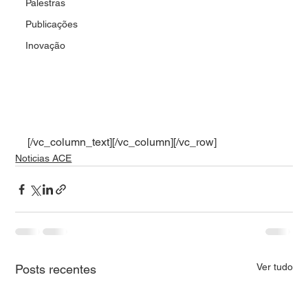
Palestras
Publicações
Inovação
[/vc_column_text][/vc_column][/vc_row]
Noticias ACE
Ver tudo
Posts recentes