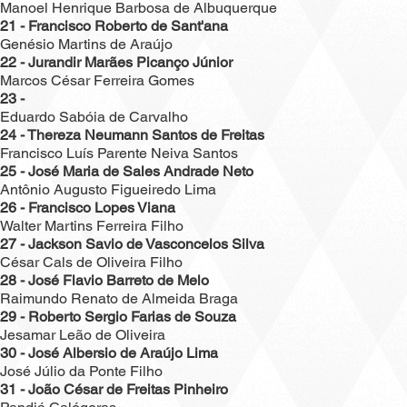
Manoel Henrique Barbosa de Albuquerque
21 - Francisco Roberto de Sant'ana
Genésio Martins de Araújo
22 - Jurandir Marães Picanço Júnior
Marcos César Ferreira Gomes
23 -
Eduardo Sabóia de Carvalho
24 - Thereza Neumann Santos de Freitas
Francisco Luís Parente Neiva Santos
25 - José Maria de Sales Andrade Neto
Antônio Augusto Figueiredo Lima
26 - Francisco Lopes Viana
Walter Martins Ferreira Filho
27 - Jackson Savio de Vasconcelos Silva
César Cals de Oliveira Filho
28 - José Flavio Barreto de Melo
Raimundo Renato de Almeida Braga
29 - Roberto Sergio Farias de Souza
Jesamar Leão de Oliveira
30 - José Albersio de Araújo Lima
José Júlio da Ponte Filho
31 - João César de Freitas Pinheiro