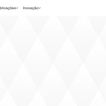
blicações
Inovação