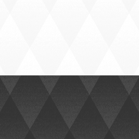
acema