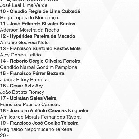
José Leal Lima Verde
10 - Claudio Régis de Lima Quixadá
Hugo Lopes de Mendonça
11 - José Edirardo Silveira Santos
Aderson Moreira da Rocha
12 - Hypérides Pereira de Macedo
Antônio Gouveia Neto
13 - Francisco Suetonio Bastos Mota
Alcy Correa Leitão
14 - Roberto Sérgio Oliveira Ferreira
Candido Narbal Gondim Pamplona
15 - Francisco Férrer Bezerra
Juarez Ellery Barreira
16 - Cesar Aziz Ary
João Batista Romcy
17 - Ubiratan Sales Vieira
Francisco Pacífico Caracas
18 - Joaquim Antônio Caracas Nogueira
Amílcar de Morais Fernandes Távora
19 - Francisco José Coelho Teixeira
Reginaldo Nepomuceno Teixeira
20 -