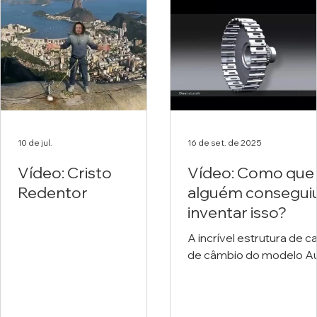
10 de jul.
16 de set. de 2025
Vídeo: Cristo
Vídeo: Como que
Redentor
alguém consegui
inventar isso?
A incrível estrutura de ca
de câmbio do modelo A