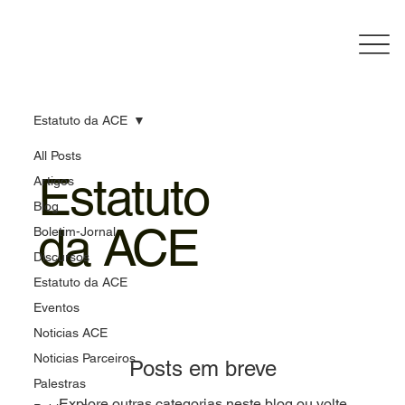
Estatuto da ACE
All Posts
Estatuto
Artigos
Blog
da ACE
Boletim-Jornal
Discursos
Estatuto da ACE
Eventos
Noticias ACE
Noticias Parceiros
Posts em breve
Palestras
Explore outras categorias neste blog ou volte