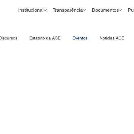
Institucional
Transparência
Documentos
Pu
Discursos
Estatuto da ACE
Eventos
Noticias ACE