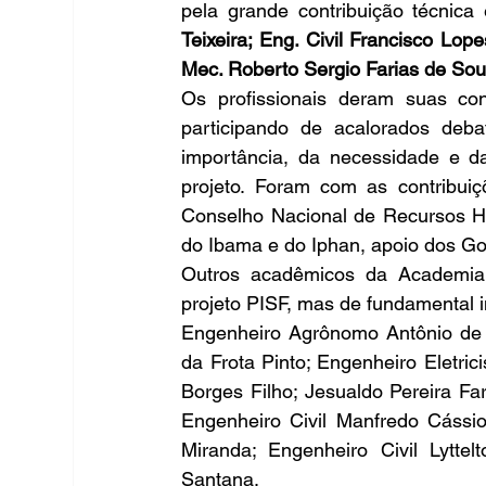
pela grande contribuição técnica
Teixeira; Eng. Civil Francisco Lop
Mec. Roberto Sergio Farias de Sou
Os profissionais deram suas cont
participando de acalorados deb
importância, da necessidade e da 
projeto. Foram com as contribuiç
Conselho Nacional de Recursos Híd
do Ibama e do Iphan, apoio dos Go
Outros acadêmicos da Academia 
projeto PISF, mas de fundamental i
Engenheiro Agrônomo Antônio de A
da Frota Pinto; Engenheiro Eletric
Borges Filho; Jesualdo Pereira Fa
Engenheiro Civil Manfredo Cássio
Miranda; Engenheiro Civil Lyttel
Santana.