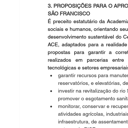
3. PROPOSIÇÕES PARA O APRO
SÃO FRANCISCO
É preceito estatutário da Academ
sociais e humanos, orientando seu
desenvolvimento sustentável do Ce
ACE, adaptados para a realidade
propostas para garantir a corre
realizados em parcerias entre o
tecnológicas e setores empresariai
garantir recursos para manute
reservatórios, e elevatórias, 
investir na revitalização do r
promover o esgotamento sanitá
monitorar, conservar e recupe
atividades agrícolas, industria
infraestrutura, de assentament