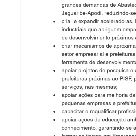
grandes demandas de Abasteci
Jaguaribe-Apodi, reduzindo-se
criar e expandir aceleradoras,
industriais que abriguem empre
de desenvolvimento próximos 
criar mecanismos de aproximaçã
setor empresarial e prefeituras
ferramenta de desenvolvimento
apoiar projetos de pesquisa e 
prefeituras próximas ao PISF,
serviços, nas mesmas;
apoiar ações para melhoria da
pequenas empresas e prefeitur
capacitar e requalificar profis
apoiar ações de educação ambi
conhecimento, garantindo-se a
formar os jovens em Empreende