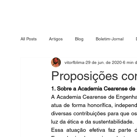
All Posts
Artigos
Blog
Boletim-Jornal
vitorfblima
29 de jun. de 2020
6 min d
Inovação
Proposições co
1. Sobre a Academia Cearense de
A Academia Cearense de Engenharia
atua de forma honorífica, independ
diversas contribuições para que o
luz da ética e da sustentabilidade.
Essa atuação efetiva faz parte 