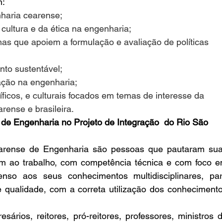
m:
haria cearense;
cultura e da ética na engenharia;
mas que apoiem a formulação e avaliação de políticas 
nto sustentável;
vação na engenharia;
tíficos, e culturais focados em temas de interesse da 
rense e brasileira.
de Engenharia no Projeto de Integração
  do Rio São 
rense de Engenharia são pessoas que pautaram sua
am ao trabalho, com competência técnica e com foco e
so aos seus conhecimentos multidisciplinares, par
e qualidade, com a correta utilização dos conhecimento
ários, reitores, pró-reitores, professores, ministros d