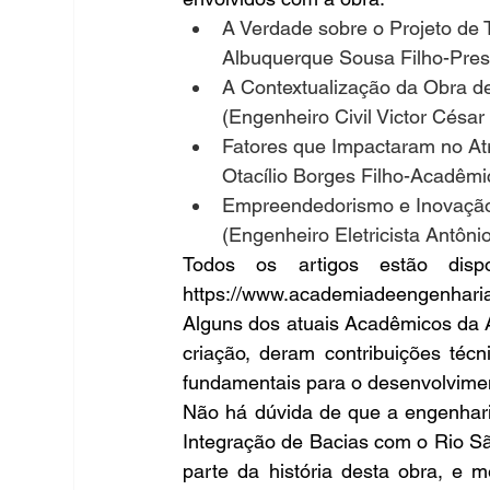
A Verdade sobre o Projeto de
Albuquerque Sousa Filho-Pres
A Contextualização da Obra d
(Engenheiro Civil Victor Césa
Fatores que Impactaram no Atr
Otacílio Borges Filho-Acadêmi
Empreendedorismo e Inovação 
(Engenheiro Eletricista Antôni
Todos os artigos estão disp
https://www.academiadeengenharia
Alguns dos atuais Acadêmicos da
criação, deram contribuições técn
fundamentais para o desenvolvimen
Não há dúvida de que a engenharia 
Integração de Bacias com o Rio Sã
parte da história desta obra, e m