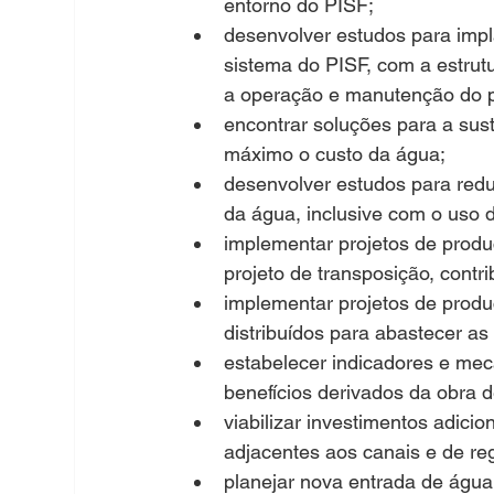
entorno do PISF;
desenvolver estudos para impl
sistema do PISF, com a estrutu
a operação e manutenção do p
encontrar soluções para a sust
máximo o custo da água;
desenvolver estudos para redu
da água, inclusive com o uso d
implementar projetos de produç
projeto de transposição, cont
implementar projetos de produ
distribuídos para abastecer a
estabelecer indicadores e me
benefícios derivados da obra d
viabilizar investimentos adici
adjacentes aos canais e de re
planejar nova entrada de água