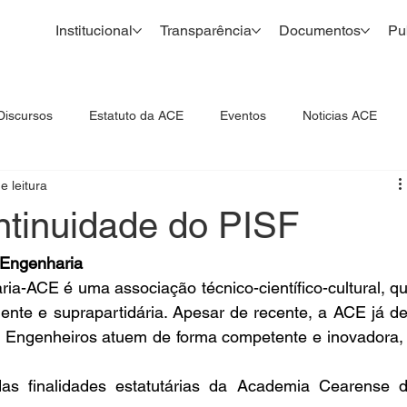
Institucional
Transparência
Documentos
Pu
Discursos
Estatuto da ACE
Eventos
Noticias ACE
e leitura
ntinuidade do PISF
 Engenharia
-ACE é uma associação técnico-científico-cultural, qu
ente e suprapartidária. Apesar de recente, a ACE já de
s Engenheiros atuem de forma competente e inovadora, 
das finalidades estatutárias da Academia Cearense d