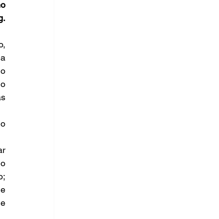
o 
. 
, 
a 
o 
o 
s 
o 
r 
o 
; 
e 
e 