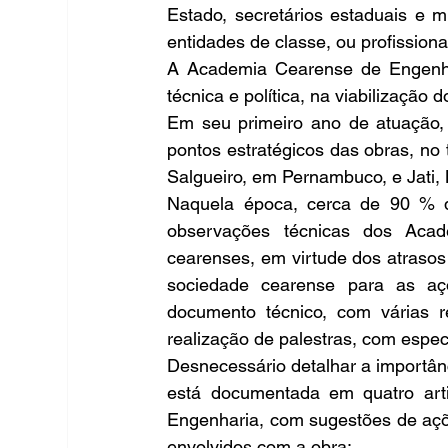
Estado, secretários estaduais e mu
entidades de classe, ou profissiona
A Academia Cearense de Engenhar
técnica e política, na viabilização
Em seu primeiro ano de atuação, 
pontos estratégicos das obras, no 
Salgueiro, em Pernambuco, e Jati, 
Naquela época, cerca de 90 % 
observações técnicas dos Acad
cearenses, em virtude dos atraso
sociedade cearense para as açõ
documento técnico, com várias r
realização de palestras, com espec
Desnecessário detalhar a importânc
está documentada em quatro art
Engenharia, com sugestões de açõe
envolvidos com a obra: