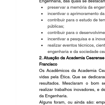
Engenharia, das quais se destaca
preservar a memória da engen
incentivar o aprimoramento da 
contribuir para o estudo de te
públicas;
contribuir para o desenvolvime
incentivar a pesquisa e a ino
realizar eventos técnicos, cien
engenharia e da sociedade cea
2. Atuação da Academia Cearense 
Francisco
Os Acadêmicos da Academia Cea
vidas pela Ética. Que se dedicar
resultados. Mesclaram o bom sen
realizar trabalhos inovadores, e d
da Engenharia.
Alguns foram, ou ainda são: empres