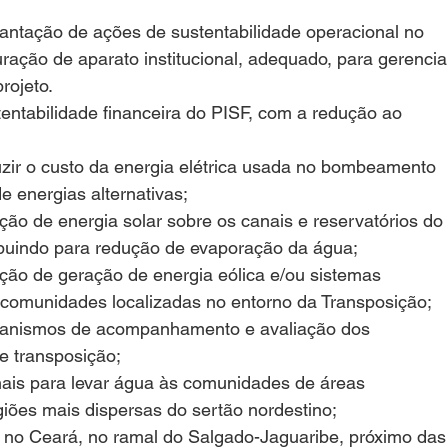
antação de ações de sustentabilidade operacional no 
ração de aparato institucional, adequado, para gerencia
rojeto.
entabilidade financeira do PISF, com a redução ao 
zir o custo da energia elétrica usada no bombeamento 
e energias alternativas;
ão de energia solar sobre os canais e reservatórios do
ribuindo para redução de evaporação da água;
ção de geração de energia eólica e/ou sistemas 
s comunidades localizadas no entorno da Transposição;
canismos de acompanhamento e avaliação dos 
e transposição;
onais para levar água às comunidades de áreas 
giões mais dispersas do sertão nordestino;
 no Ceará, no ramal do Salgado-Jaguaribe, próximo das