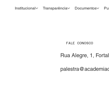
Institucional
Transparência
Documentos
Pu
FALE CONOSCO
Rua Alegre, 1, Fort
palestra@academiad