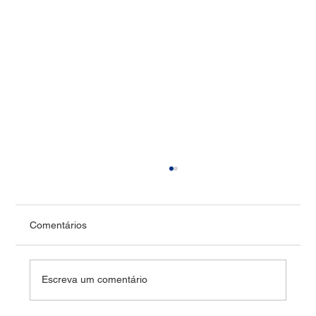
Comentários
Vídeo: Cristo Redentor
Escreva um comentário