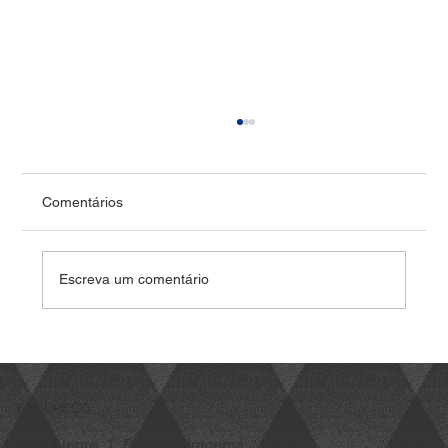
Comentários
Escreva um comentário
Vídeo: Como que alguém conseguiu
inventar isso?
ENDEREÇO
Rua Alegre, 1, Praia de Iracema