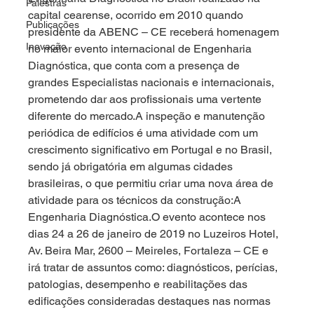
Palestras
capital cearense, ocorrido em 2010 quando 
Publicações
presidente da ABENC – CE receberá homenagem 
Inovação
no maior evento internacional de Engenharia 
Diagnóstica, que conta com a presença de 
grandes Especialistas nacionais e internacionais, 
prometendo dar aos profissionais uma vertente 
diferente do mercado.A inspeção e manutenção 
periódica de edifícios é uma atividade com um 
crescimento significativo em Portugal e no Brasil, 
sendo já obrigatória em algumas cidades 
brasileiras, o que permitiu criar uma nova área de 
atividade para os técnicos da construção:A 
Engenharia Diagnóstica.O evento acontece nos 
dias 24 a 26 de janeiro de 2019 no Luzeiros Hotel, 
Av. Beira Mar, 2600 – Meireles, Fortaleza – CE e 
irá tratar de assuntos como: diagnósticos, perícias, 
patologias, desempenho e reabilitações das 
edificações consideradas destaques nas normas 