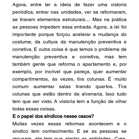
Agora, entre ter a ideia de fazer uma vistoria 
periódica, entrar nas unidades, ver se reformaram, 
se tiraram elementos estruturais… Mas na prática 
as pessoas impedem essa entrada. Agora, a lei foi 
importante porque forçou acelerar a mudança do 
costume, da cultura da manutenção preventiva e 
corretiva. E outra coisa é que temos o problema de 
manutenção preventiva e corretiva, mas tem 
também gente que reforma o apartamento e, por 
exemplo, por incrível que pareça, quer aumentar 
compartimentos, às vezes, tira colunas. É muito 
comum aumentar salas tirando quartos. Tira 
colunas que estão dentro da alvenaria. Isso tudo 
tem que ser visto. A vistoria tem a função de olhar 
todas essas coisas.
E o papel dos síndicos nesse casos?
Muitas vezes essas reformas acontecem e o 
síndico tem conhecimento. E se as pessoas se 
recusam, ele tem que alertar as entidades, Crea, 