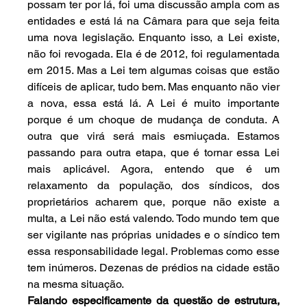
possam ter por lá, foi uma discussão ampla com as 
entidades e está lá na Câmara para que seja feita 
uma nova legislação. Enquanto isso, a Lei existe, 
não foi revogada. Ela é de 2012, foi regulamentada 
em 2015. Mas a Lei tem algumas coisas que estão 
difíceis de aplicar, tudo bem. Mas enquanto não vier 
a nova, essa está lá. A Lei é muito importante 
porque é um choque de mudança de conduta. A 
outra que virá será mais esmiuçada. Estamos 
passando para outra etapa, que é tornar essa Lei 
mais aplicável. Agora, entendo que é um 
relaxamento da população, dos síndicos, dos 
proprietários acharem que, porque não existe a 
multa, a Lei não está valendo. Todo mundo tem que 
ser vigilante nas próprias unidades e o síndico tem 
essa responsabilidade legal. Problemas como esse 
tem inúmeros. Dezenas de prédios na cidade estão 
na mesma situação.
Falando especificamente da questão de estrutura, 