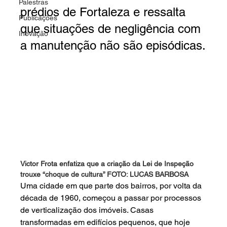
Palestras
prédios de Fortaleza e ressalta 
Publicações
que situações de negligência com 
Inovação
a manutenção não são episódicas.
Victor Frota enfatiza que a criação da Lei de Inspeção 
trouxe “choque de cultura” 
FOTO: LUCAS BARBOSA
Uma cidade em que parte dos bairros, por volta da 
década de 1960, começou a passar por processos 
de verticalização dos imóveis. Casas 
transformadas em edifícios pequenos, que hoje 