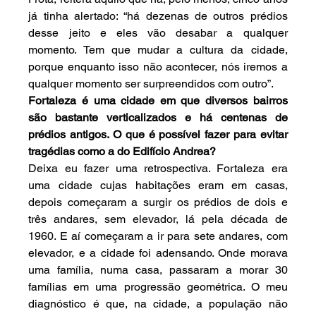
já tinha alertado: “há dezenas de outros prédios 
desse jeito e eles vão desabar a qualquer 
momento. Tem que mudar a cultura da cidade, 
porque enquanto isso não acontecer, nós iremos a 
qualquer momento ser surpreendidos com outro”.
Fortaleza é uma cidade em que diversos bairros 
são bastante verticalizados e há centenas de 
prédios antigos. O que é possível fazer para evitar 
tragédias como a do Edifício Andrea?
Deixa eu fazer uma retrospectiva. Fortaleza era 
uma cidade cujas habitações eram em casas, 
depois começaram a surgir os prédios de dois e 
três andares, sem elevador, lá pela década de 
1960. E aí começaram a ir para sete andares, com 
elevador, e a cidade foi adensando. Onde morava 
uma família, numa casa, passaram a morar 30 
famílias em uma progressão geométrica. O meu 
diagnóstico é que, na cidade, a população não 