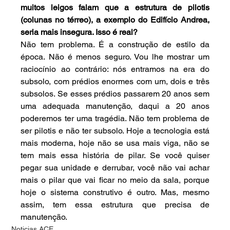
muitos leigos falam que a estrutura de pilotis 
(colunas no térreo), a exemplo do Edifício Andrea, 
seria mais insegura. Isso é real?
Não tem problema. É a construção de estilo da 
época. Não é menos seguro. Vou lhe mostrar um 
raciocínio ao contrário: nós entramos na era do 
subsolo, com prédios enormes com um, dois e três 
subsolos. Se esses prédios passarem 20 anos sem 
uma adequada manutenção, daqui a 20 anos 
poderemos ter uma tragédia. Não tem problema de 
ser pilotis e não ter subsolo. Hoje a tecnologia está 
mais moderna, hoje não se usa mais viga, não se 
tem mais essa história de pilar. Se você quiser 
pegar sua unidade e derrubar, você não vai achar 
mais o pilar que vai ficar no meio da sala, porque 
hoje o sistema construtivo é outro. Mas, mesmo 
assim, tem essa estrutura que precisa de 
manutenção.
Noticias ACE