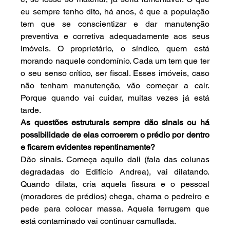
eu sempre tenho dito, há anos, é que a população 
tem que se conscientizar e dar manutenção 
preventiva e corretiva adequadamente aos seus 
imóveis. O proprietário, o síndico, quem está 
morando naquele condomínio. Cada um tem que ter 
o seu senso crítico, ser fiscal. Esses imóveis, caso 
não tenham manutenção, vão começar a cair. 
Porque quando vai cuidar, muitas vezes já está 
tarde.
As questões estruturais sempre dão sinais ou há 
possibilidade de elas corroerem o prédio por dentro 
e ficarem evidentes repentinamente?
Dão sinais. Começa aquilo dali (fala das colunas 
degradadas do Edifício Andrea), vai dilatando. 
Quando dilata, cria aquela fissura e o pessoal 
(moradores de prédios) chega, chama o pedreiro e 
pede para colocar massa. Aquela ferrugem que 
está contaminado vai continuar camuflada.