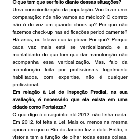
O que tem que ser feito diante dessas situações?
Uma conscientização da população. Vou fazer uma 
comparação: nós não vamos ao médico? O correto 
não é de vez em quando check-up? Por que não 
fazemos check-up nas edificações periodicamente? 
Há anos, eu falava que ia piorar. Por quê? Porque 
cada vez mais está se verticalizando, e a 
mentalidade de que tem que dar manutenção não 
acompanha essa verticalização. Mas, falo da 
manutenção feita por profissionais legalmente 
habilitados, com expertise, não é qualquer 
profissional.
Em relação à Lei de Inspeção Predial, na sua 
avaliação, é necessário que ela exista em uma 
cidade como Fortaleza?
O que digo é o seguinte: até 2012, não tinha nada. 
Em 2012, foi feita a Lei. Mais ou menos na mesma 
época em que o Rio de Janeiro fez a dele. Então, a 
vistoria tem a função de olhar todas essas coisas. 