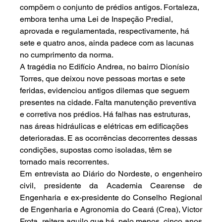
compõem o conjunto de prédios antigos. Fortaleza, 
embora tenha uma Lei de Inspeção Predial, 
aprovada e regulamentada, respectivamente, há 
sete e quatro anos, ainda padece com as lacunas 
no cumprimento da norma.
A tragédia no Edifício Andrea, no bairro Dionísio 
Torres, que deixou nove pessoas mortas e sete 
feridas, evidenciou antigos dilemas que seguem 
presentes na cidade. Falta manutenção preventiva 
e corretiva nos prédios. Há falhas nas estruturas, 
nas áreas hidráulicas e elétricas em edificações 
deterioradas. E as ocorrências decorrentes dessas 
condições, supostas como isoladas, têm se 
tornado mais recorrentes.
Em entrevista ao Diário do Nordeste, o engenheiro 
civil, presidente da Academia Cearense de 
Engenharia e ex-presidente do Conselho Regional 
de Engenharia e Agronomia do Ceará (Crea), Victor 
Frota, reitera aquilo que há, pelo menos, cinco anos 