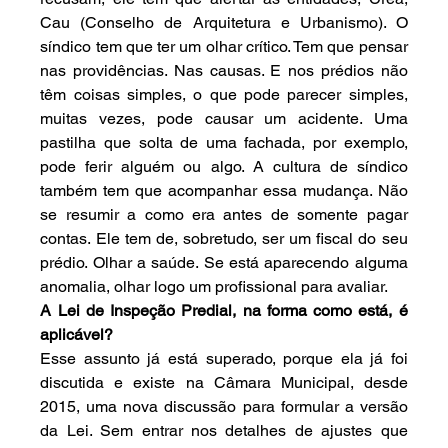
Cau (Conselho de Arquitetura e Urbanismo). O 
síndico tem que ter um olhar crítico. Tem que pensar 
nas providências. Nas causas. E nos prédios não 
têm coisas simples, o que pode parecer simples, 
muitas vezes, pode causar um acidente. Uma 
pastilha que solta de uma fachada, por exemplo, 
pode ferir alguém ou algo. A cultura de síndico 
também tem que acompanhar essa mudança. Não 
se resumir a como era antes de somente pagar 
contas. Ele tem de, sobretudo, ser um fiscal do seu 
prédio. Olhar a saúde. Se está aparecendo alguma 
anomalia, olhar logo um profissional para avaliar.
A Lei de Inspeção Predial, na forma como está, é 
aplicável?
Esse assunto já está superado, porque ela já foi 
discutida e existe na Câmara Municipal, desde 
2015, uma nova discussão para formular a versão 
da Lei. Sem entrar nos detalhes de ajustes que 