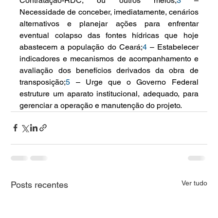
Contratação-RDC, ou outros meios;
3
 – 
Necessidade de conceber, imediatamente, cenários 
alternativos e planejar ações para enfrentar 
eventual colapso das fontes hídricas que hoje 
abastecem a população do Ceará;
4
 – Estabelecer 
indicadores e mecanismos de acompanhamento e 
avaliação dos benefícios derivados da obra de 
transposição;
5
 – Urge que o Governo Federal 
estruture um aparato institucional, adequado, para 
gerenciar a operação e manutenção do projeto.
Ver tudo
Posts recentes