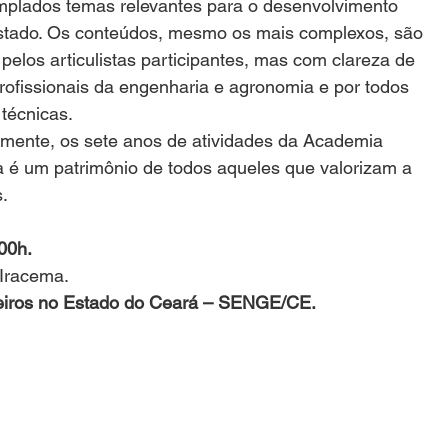
emplados temas relevantes para o desenvolvimento 
 Estado. Os conteúdos, mesmo os mais complexos, são 
los articulistas participantes, mas com clareza de 
 profissionais da engenharia e agronomia e por todos 
técnicas.
ente, os sete anos de atividades da Academia 
 é um patrimônio de todos aqueles que valorizam a 
.
:00h.
 Iracema.
heiros no Estado do Ceará – SENGE/CE.