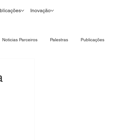
blicações
Inovação
Noticias Parceiros
Palestras
Publicações
a