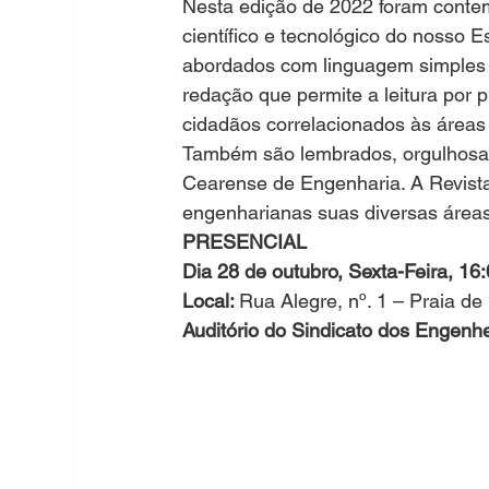
Nesta edição de 2022 foram cont
científico e tecnológico do nosso
abordados com linguagem simples pe
redação que permite a leitura por
cidadãos correlacionados às áreas 
Também são lembrados, orgulhosam
Cearense de Engenharia. A Revista
engenharia
nas suas diversas áreas
PRESENCIAL
Dia 28 de outubro, Sexta-Feira, 16
Local: 
Rua Alegre, nº. 1 – Praia de
Auditório do Sindicato dos Engen